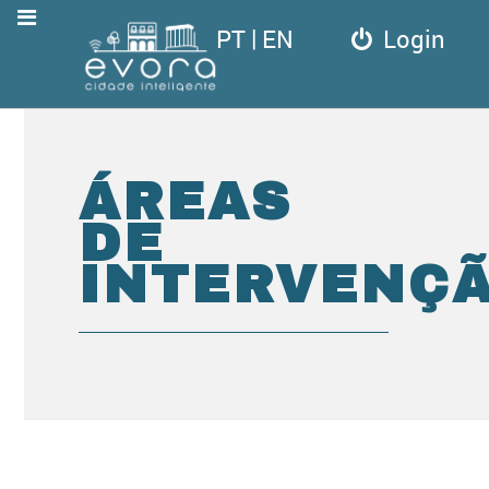
|
PT
EN
Login
ÁREAS
DE
INTERVENÇ