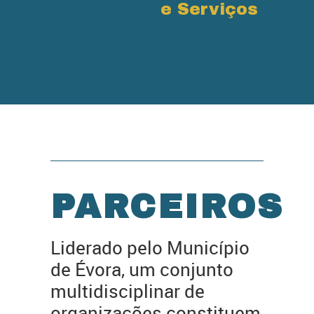
e Serviços
PARCEIROS
Liderado pelo Município
de Évora, um conjunto
multidisciplinar de
organizações constituem