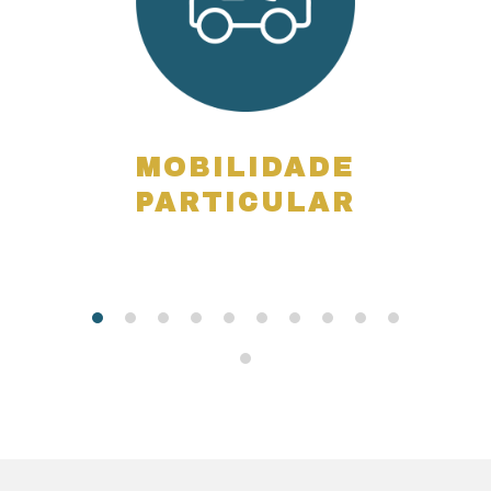
MOBILIDADE
MO
PARTICULAR
C